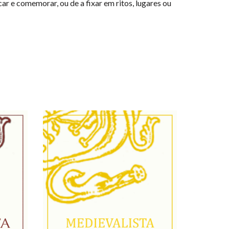
ar e comemorar, ou de a fixar em ritos, lugares ou
NEW