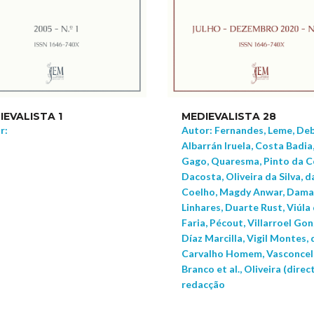
IEVALISTA 1
MEDIEVALISTA 28
r:
Autor: Fernandes, Leme, Deb
Albarrán Iruela, Costa Badia
Gago, Quaresma, Pinto da C
Dacosta, Oliveira da Silva, d
Coelho, Magdy Anwar, Dam
Linhares, Duarte Rust, Viúla
Faria, Pécout, Villarroel Gon
Díaz Marcilla, Vigil Montes, 
Carvalho Homem, Vasconcelo
Branco et al., Oliveira (direc
redacção