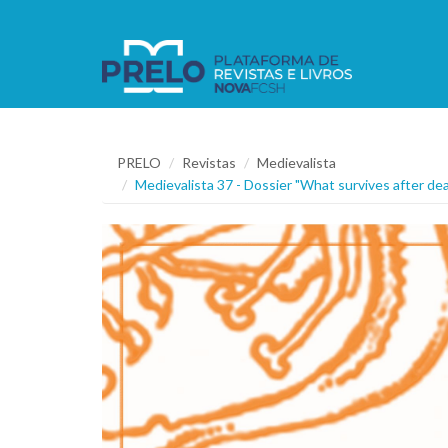
PRELO
Revistas
Medievalista
Medievalista 37 - Dossier "What survives after d