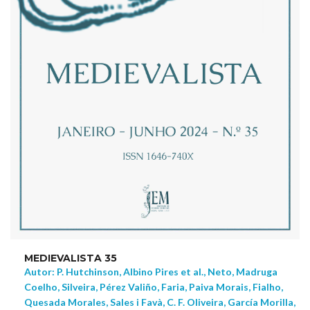
MEDIEVALISTA 35
Autor: P. Hutchinson, Albino Pires et al., Neto, Madruga
Coelho, Silveira, Pérez Valiño, Faria, Paiva Morais, Fialho,
Quesada Morales, Sales i Favà, C. F. Oliveira, García Morilla,