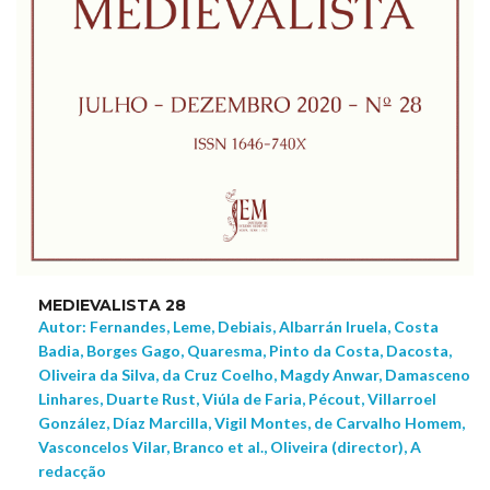
MEDIEVALISTA 28
Autor: Fernandes, Leme, Debiais, Albarrán Iruela, Costa
Badia, Borges Gago, Quaresma, Pinto da Costa, Dacosta,
Oliveira da Silva, da Cruz Coelho, Magdy Anwar, Damasceno
Linhares, Duarte Rust, Viúla de Faria, Pécout, Villarroel
González, Díaz Marcilla, Vigil Montes, de Carvalho Homem,
Vasconcelos Vilar, Branco et al., Oliveira (director), A
redacção