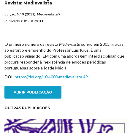
Revista:
Medievalista
Edição:
N.º 9 (2011): Medievalista 9
Publicado a:
01-01-2011
O primeiro número da revista
Medievalista
surgiu em 2005, graças
ao esforço e empenho do Professor Luís Krus. É uma
publicação
online
do IEM com uma abordagem interdisciplinar, que
procura responder à inexistência de edições periódicas
portuguesas sobre a Idade Média.
DOI:
https://doi.org/10.4000/medievalista.491
ABRIR PUBLICAÇÃO
OUTRAS PUBLICAÇÕES
NEW