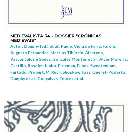
MEDIEVALISTA 34 - DOSSIER "CRÓNICAS
MEDIEVAIS"
Autor: Dunphy (ed.) et al., Paulo, Viúla de Faria, Farelo,
Augusto Fernandes, Martins Tibúrcio, Alcatena,
Vasconcelos e Sousa, González Montes et al., Alves Moreira,
Castillo, Rosolen Junior, Freeman, Funes, Sweetenham,
Furtado, Probert, M. Ruch, Shopkow, Kiss, Quéret-Podesta,
Dunphy et al., Gonçalves, Fontes et al.
NEW