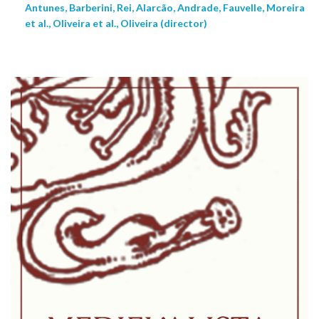
Antunes, Barberini, Rei, Alarcão, Andrade, Fauvelle, Moreira
et al., Oliveira et al., Oliveira (director)
NEW