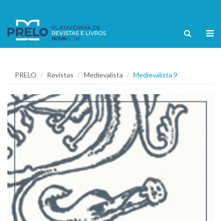
PRELO
Revistas
Medievalista
Medievalista 9