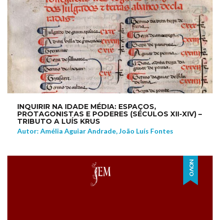
INQUIRIR NA IDADE MÉDIA: ESPAÇOS,
PROTAGONISTAS E PODERES (SÉCULOS XII-XIV) –
TRIBUTO A LUÍS KRUS
Autor: Amélia Aguiar Andrade, João Luís Fontes
NOVO