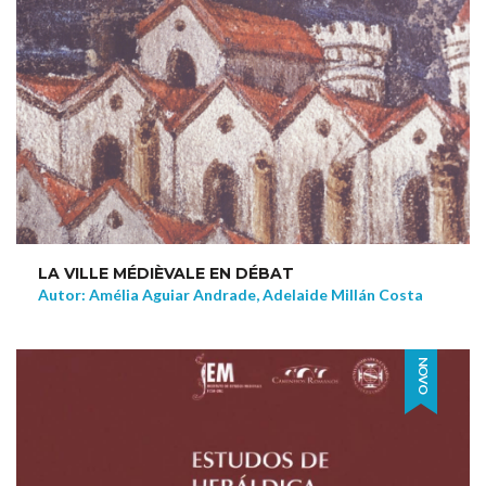
LA VILLE MÉDIÈVALE EN DÉBAT
Autor: Amélia Aguiar Andrade, Adelaide Millán Costa
NOVO