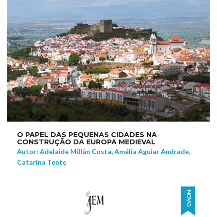
O PAPEL DAS PEQUENAS CIDADES NA
CONSTRUÇÃO DA EUROPA MEDIEVAL
Autor: Adelaide Millán Costa, Amélia Aguiar Andrade,
Catarina Tente
NOVO