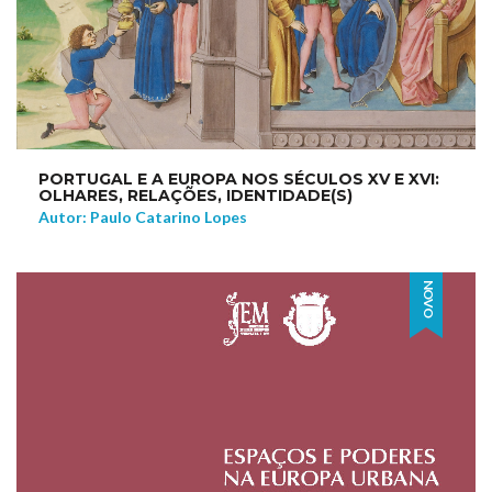
PORTUGAL E A EUROPA NOS SÉCULOS XV E XVI:
OLHARES, RELAÇÕES, IDENTIDADE(S)
Autor: Paulo Catarino Lopes
NOVO