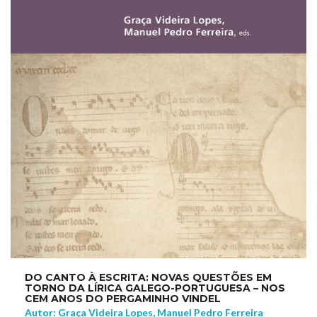
DO CANTO À ESCRITA: NOVAS QUESTÕES EM
TORNO DA LÍRICA GALEGO-PORTUGUESA – NOS
CEM ANOS DO PERGAMINHO VINDEL
Autor: Graça Videira Lopes, Manuel Pedro Ferreira