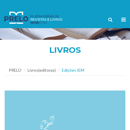
LIVROS
PRELO
Livros(editoras)
Edições IEM