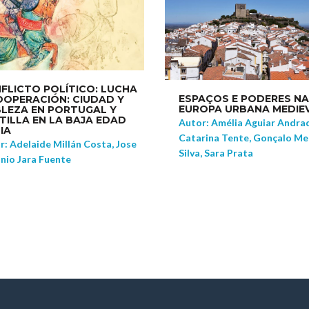
FLICTO POLÍTICO: LUCHA
ESPAÇOS E PODERES NA
OOPERACIÓN: CIUDAD Y
EUROPA URBANA MEDIE
LEZA EN PORTUGAL Y
TILLA EN LA BAJA EDAD
Autor: Amélia Aguiar Andra
IA
Catarina Tente, Gonçalo Me
r: Adelaide Millán Costa, Jose
Silva, Sara Prata
nio Jara Fuente