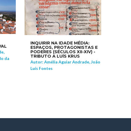
INQUIRIR NA IDADE MÉDIA:
VAL
ESPAÇOS, PROTAGONISTAS E
PODERES (SÉCULOS XII-XIV) -
de,
TRIBUTO A LUÍS KRUS
lo da
Autor: Amélia Aguiar Andrade, João
Luís Fontes