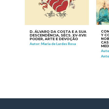
CON
D. ÁLVARO DA COSTA E A SUA
Y C
DESCENDÊNCIA, SÉCS. XV-XVII:
NOB
PODER, ARTE E DEVOÇÃO
CAS
Autor: Maria de Lurdes Rosa
MED
Auto
Anto