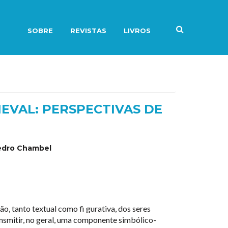
SOBRE
REVISTAS
LIVROS
IEVAL: PERSPECTIVAS DE
Pedro Chambel
o, tanto textual como fi gurativa, dos seres
ansmitir, no geral, uma componente simbólico-