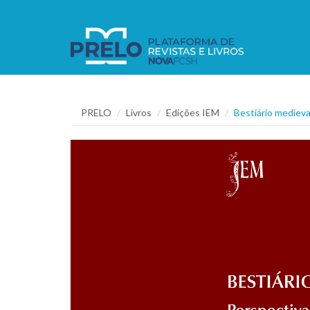
PRELO
Livros
Edições IEM
Bestiário mediev