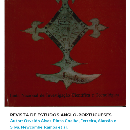
REVISTA DE ESTUDOS ANGLO-PORTUGUESES
Autor: Osvaldo Alves, Pinto Coelho, Ferreira, Alarcão e
Silva, Newcombe, Ramos et al.