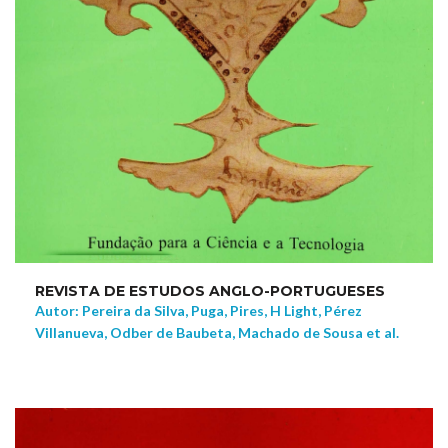
REVISTA DE ESTUDOS ANGLO-PORTUGUESES
Autor: Pereira da Silva, Puga, Pires, H Light, Pérez
Villanueva, Odber de Baubeta, Machado de Sousa et al.
NEW