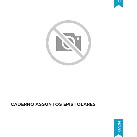
CADERNO ASSUNTOS EPISTOLARES
NOVO