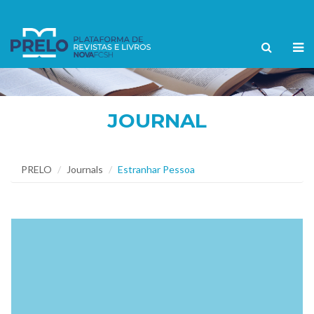
JOURNAL
PRELO
Journals
Estranhar Pessoa