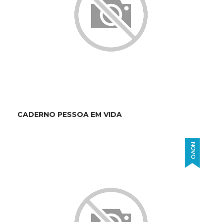
CADERNO PESSOA EM VIDA
NOVO