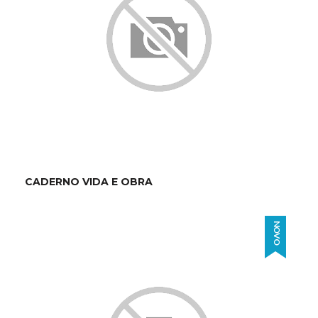
CADERNO VIDA E OBRA
NOVO