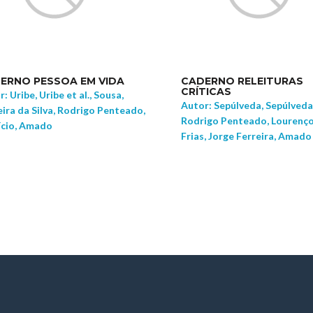
ERNO PESSOA EM VIDA
CADERNO RELEITURAS
CRÍTICAS
: Uribe, Uribe et al., Sousa,
Autor: Sepúlveda, Sepúlveda e
ira da Silva, Rodrigo Penteado,
Rodrigo Penteado, Lourenç
ício, Amado
Frias, Jorge Ferreira, Amado