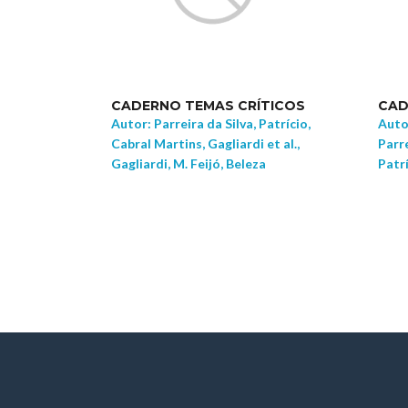
CADERNO TEMAS CRÍTICOS
CAD
Autor: Parreira da Silva, Patrício,
Autor
Cabral Martins, Gagliardi et al.,
Parre
Gagliardi, M. Feijó, Beleza
Patr