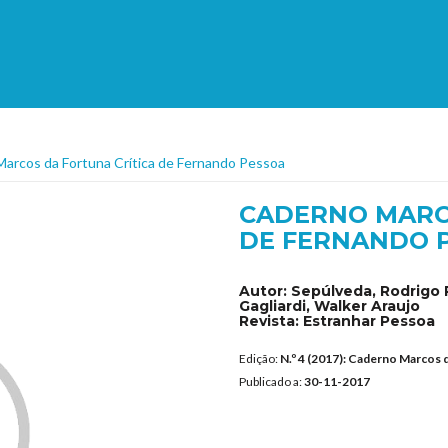
arcos da Fortuna Crítica de Fernando Pessoa
CADERNO MARC
DE FERNANDO 
Autor:
Sepúlveda, Rodrigo P
Gagliardi, Walker Araujo
Revista:
Estranhar Pessoa
Edição:
N.º 4 (2017): Caderno Marcos 
Publicado a:
30-11-2017