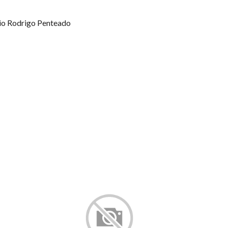
vio Rodrigo Penteado
NEW