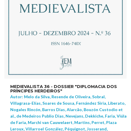
MEDIEVALISTA 36 - DOSSIER "DIPLOMACIA DOS
PRÍNCIPES HERDEIROS"
Autor: Melo da Silva, Resende de Oliveira, Sobral,
Villagrasa-Elías, Soares de Sousa, Fernández Siria, Liberato,
Nogales Rincón, Barros Dias, Alarcão, Bouzón Custodio et
al., de Medeiros Publio Dias, Nevejans, Dekkiche, Faria, Viúla
de Faria, Marchi van Cauwelaert, Martins, Perret, Plaza
Leroux, Villarroel González, Péquignot, Josserand,