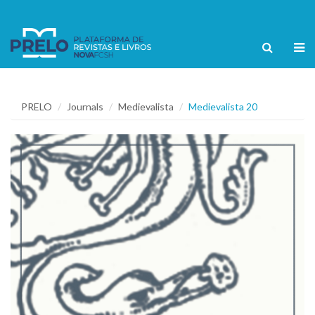
PRELO
Journals
Medievalista
Medievalista 20