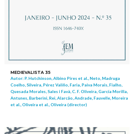
MEDIEVALISTA 35
Autor: P. Hutchinson, Albino Pires et al., Neto, Madruga
Coelho, Silveira, Pérez Valiño, Faria, Paiva Morais, Fialho,
Quesada Morales, Sales i Favà, C. F. Oliveira, García Morilla,
Antunes, Barberini, Rei, Alarcão, Andrade, Fauvelle, Moreira
et al., Oliveira et al., Oliveira (director)