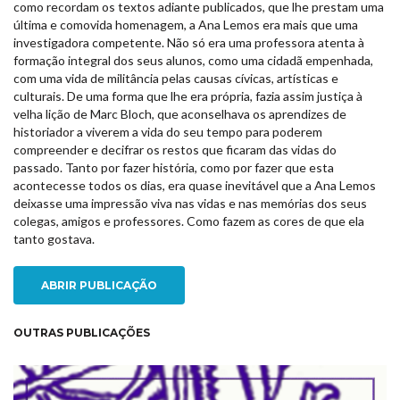
como recordam os textos adiante publicados, que lhe prestam uma
última e comovida homenagem, a Ana Lemos era mais que uma
investigadora competente. Não só era uma professora atenta à
formação integral dos seus alunos, como uma cidadã empenhada,
com uma vida de militância pelas causas cívicas, artísticas e
culturais. De uma forma que lhe era própria, fazia assim justiça à
velha lição de Marc Bloch, que aconselhava os aprendizes de
historiador a viverem a vida do seu tempo para poderem
compreender e decifrar os restos que ficaram das vidas do
passado. Tanto por fazer história, como por fazer que esta
acontecesse todos os dias, era quase inevitável que a Ana Lemos
deixasse uma impressão viva nas vidas e nas memórias dos seus
colegas, amigos e professores. Como fazem as cores de que ela
tanto gostava.
ABRIR PUBLICAÇÃO
OUTRAS PUBLICAÇÕES
NEW