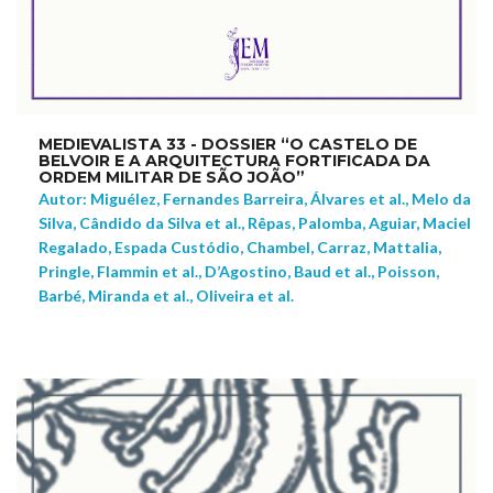
MEDIEVALISTA 33 - DOSSIER “O CASTELO DE
BELVOIR E A ARQUITECTURA FORTIFICADA DA
ORDEM MILITAR DE SÃO JOÃO”
Autor: Miguélez, Fernandes Barreira, Álvares et al., Melo da
Silva, Cândido da Silva et al., Rêpas, Palomba, Aguiar, Maciel
Regalado, Espada Custódio, Chambel, Carraz, Mattalia,
Pringle, Flammin et al., D’Agostino, Baud et al., Poisson,
Barbé, Miranda et al., Oliveira et al.
NEW