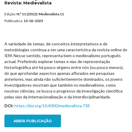
Revista:
Medievalista
Edição:
N.º 11 (2012): Medievalista 11
Publicado a:
13-02-2025
A variedade de temas, de conceitos interpretativos e de
metodologias continua a ser uma característica da revista online do
IEM. Nesse sentido, representa bem o medievalismo português
actual. Preferindo explorar temas e vias de representação
historiográfica até há pouco virgens entre nós (ou pouco menos),
do que aprofundar aspectos apenas aflorados em pesquisas
anteriores, mas ainda não suficientemente dominados, os jovens
investigadores mostram que também no medievalismo, como
noutras ciências, se busca o progresso da investigação científica
pelas vias da internacionalização e da interdisciplinaridade.
DOI:
https://doi.org/10.4000/medievalista.738
ABRIR PUBLICAÇÃO