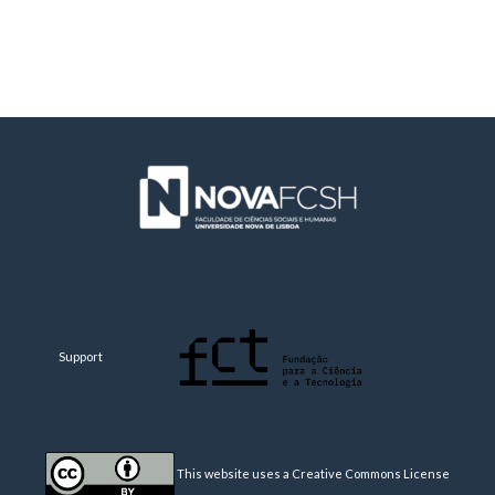
Support
This website uses a Creative Commons License