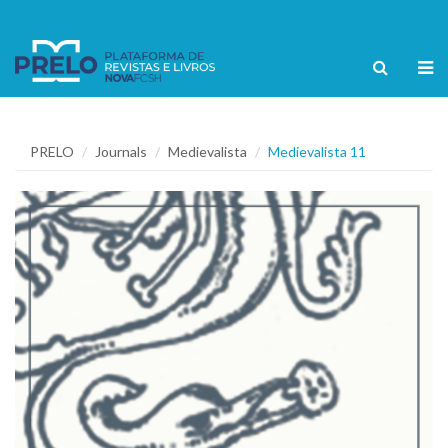
PRELO
Journals
Medievalista
Medievalista 11