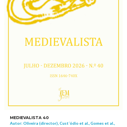
MEDIEVALISTA 40
Autor: Oliveira (director), Cust´ódio et al., Gomes et al.,