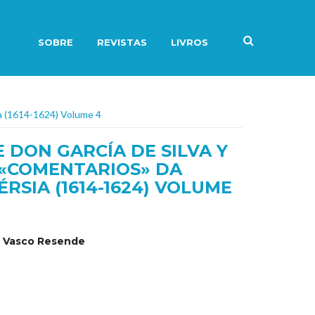
SOBRE
REVISTAS
LIVROS
ia (1614-1624) Volume 4
 DON GARCÍA DE SILVA Y
 «COMENTARIOS» DA
RSIA (1614-1624) VOLUME
, Vasco Resende