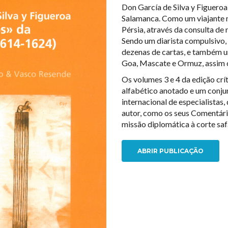
Don García de Silva y Figuero
Salamanca. Como um viajante 
Pérsia, através da consulta de
Sendo um diarista compulsivo, 
dezenas de cartas, e também u
Goa, Mascate e Ormuz, assim 
Os volumes 3 e 4 da edição cr
alfabético anotado e um conju
internacional de especialistas
autor, como os seus Comentári
missão diplomática à corte saf
ABRIR PUBLICAÇÃO