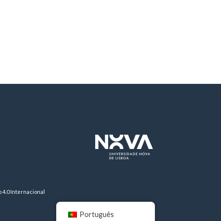
4.0 Internacional
Português