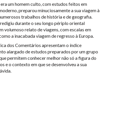
a era um homem culto, com estudos feitos em
moderno, preparou minuciosamente a sua viagem à
 numerosos trabalhos de história e de geografia.
redigiu durante o seu longo périplo oriental
m volumoso relato de viagens, com escalas em
como a inacabada viagem de regresso à Europa.
ítica dos Comentários apresentam o índice
nto alargado de estudos preparados por um grupo
, que permitem conhecer melhor não só a figura do
os e o contexto em que se desenvolveu a sua
ávida.