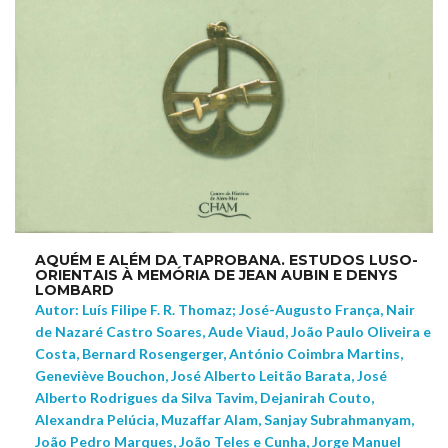
AQUÉM E ALÉM DA TAPROBANA. ESTUDOS LUSO-
ORIENTAIS À MEMÓRIA DE JEAN AUBIN E DENYS
LOMBARD
Autor: Luís Filipe F. R. Thomaz; José-Augusto França, Nair
de Nazaré Castro Soares, Aude Viaud, João Paulo Oliveira e
Costa, Bernard Rosengerger, António Coimbra Martins,
Geneviève Bouchon, José Alberto Leitão Barata, José
Alberto Rodrigues da Silva Tavim, Dejanirah Couto,
Alexandra Pelúcia, Muzaffar Alam, Sanjay Subrahmanyam,
João Pedro Marques, João Teles e Cunha, Jorge Manuel