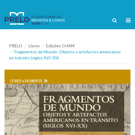
PRELO
Livros
Edições CHAM
Fragmentos de Mundo: Objetos y artefactos americanos
en tránsito (siglos XVI-XX)