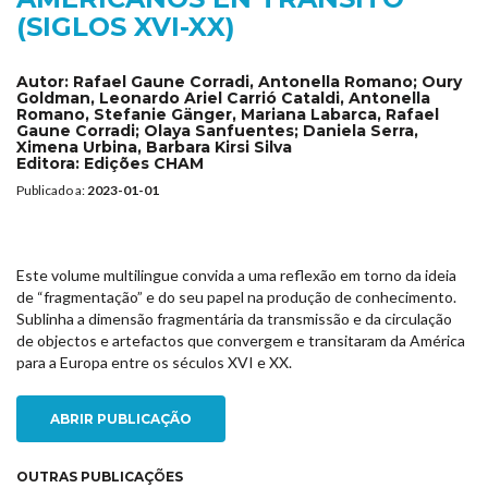
(SIGLOS XVI-XX)
Autor:
Rafael Gaune Corradi, Antonella Romano; Oury
Goldman, Leonardo Ariel Carrió Cataldi, Antonella
Romano, Stefanie Gänger, Mariana Labarca, Rafael
Gaune Corradi; Olaya Sanfuentes; Daniela Serra,
Ximena Urbina, Barbara Kirsi Silva
Editora:
Edições CHAM
Publicado a:
2023-01-01
Este volume multilingue convida a uma reflexão em torno da ideia
de “fragmentação” e do seu papel na produção de conhecimento.
Sublinha a dimensão fragmentária da transmissão e da circulação
de objectos e artefactos que convergem e transitaram da América
para a Europa entre os séculos XVI e XX.
ABRIR PUBLICAÇÃO
OUTRAS PUBLICAÇÕES