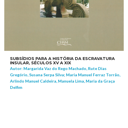
SUBSÍDIOS PARA A HISTÓRIA DA ESCRAVATURA
INSULAR, SÉCULOS XV A XIX
Autor: Margarida Vaz do Rego Machado, Rute Dias
Gregório, Susana Serpa Silva; Maria Manuel Ferraz Torrão,
Arlindo Manuel Caldeira, Manuela Lima, Maria da Graça
Delfim