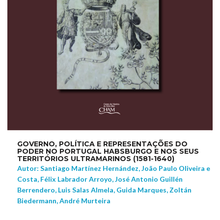
GOVERNO, POLÍTICA E REPRESENTAÇÕES DO
PODER NO PORTUGAL HABSBURGO E NOS SEUS
TERRITÓRIOS ULTRAMARINOS (1581-1640)
Autor: Santiago Martínez Hernández, João Paulo Oliveira e
Costa, Félix Labrador Arroyo, José Antonio Guillén
Berrendero, Luis Salas Almela, Guida Marques, Zoltán
Biedermann, André Murteira