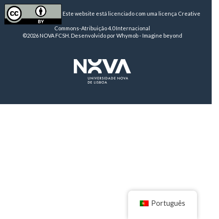
Este website está licenciado com uma licença
Creative
Commons-Atribuição 4.0 Internacional
©2026 NOVA FCSH. Desenvolvido por
Whymob - Imagine beyond
Português