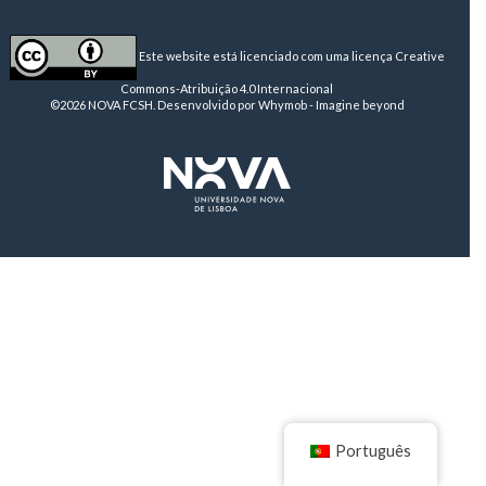
Este website está licenciado com uma licença
Creative
Commons-Atribuição 4.0 Internacional
©2026 NOVA FCSH. Desenvolvido por
Whymob - Imagine beyond
Português