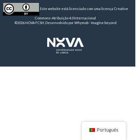
Este website está licenciado com uma licença
Creative
Commons-Atribuição 4.0 Internacional
©2026 NOVA FCSH. Desenvolvido por
Whymob - Imagine beyond
Português