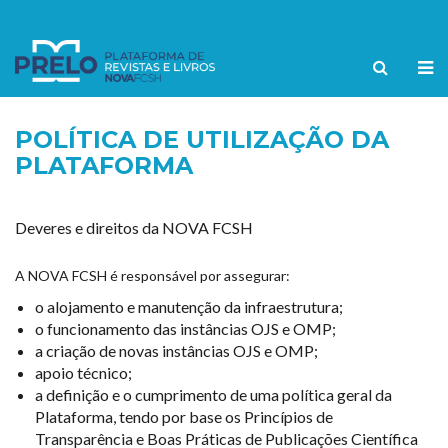
POLÍTICA DE UTILIZAÇÃO DA
PLATAFORMA
Deveres e direitos da NOVA FCSH
A NOVA FCSH é responsável por assegurar:
o alojamento e manutenção da infraestrutura;
o funcionamento das instâncias OJS e OMP;
a criação de novas instâncias OJS e OMP;
apoio técnico;
a definição e o cumprimento de uma política geral da
Plataforma, tendo por base os Princípios de
Transparência e Boas Práticas de Publicações Científica