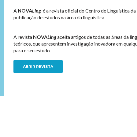
A
NOVA
Ling
é a
revista oficial do Centro de Linguística 
publicação de estudos na área da linguística.
A revista
NOVA
Ling
aceita artigos de todas as áreas da li
teóricos, que apresentem investigação inovadora em qualqu
para o seu estudo.
ABRIR REVISTA