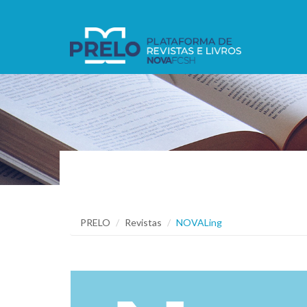
PRELO
Revistas
NOVALing