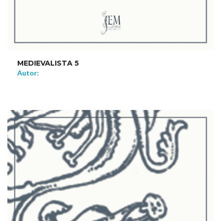
MEDIEVALISTA 5
Autor:
NEW