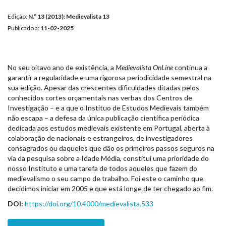
Edição:
N.º 13 (2013): Medievalista 13
Publicado a:
11-02-2025
No seu oitavo ano de existência, a
Medievalista OnLine
continua a
garantir a regularidade e uma rigorosa periodicidade semestral na
sua edição. Apesar das crescentes dificuldades ditadas pelos
conhecidos cortes orçamentais nas verbas dos Centros de
Investigação – e a que o Instituo de Estudos Medievais também
não escapa – a defesa da única publicação científica periódica
dedicada aos estudos medievais existente em Portugal, aberta à
colaboração de nacionais e estrangeiros, de investigadores
consagrados ou daqueles que dão os primeiros passos seguros na
via da pesquisa sobre a Idade Média, constitui uma prioridade do
nosso Instituto e uma tarefa de todos aqueles que fazem do
medievalismo o seu campo de trabalho. Foi este o caminho que
decidimos iniciar em 2005 e que está longe de ter chegado ao fim.
DOI:
https://doi.org/10.4000/medievalista.533