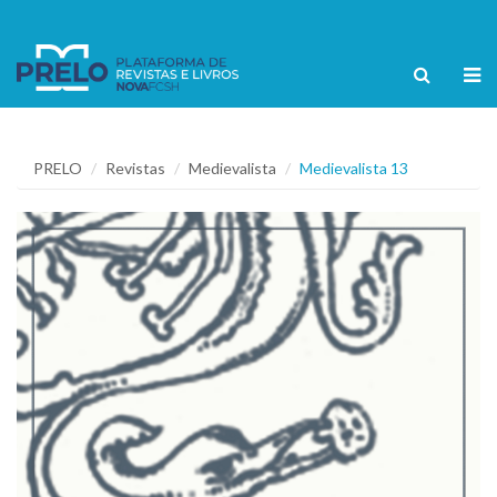
PRELO
Revistas
Medievalista
Medievalista 13