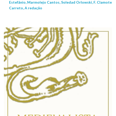
Estefânio, Marmolejo Cantos, Soledad Orlowski, F. Clamote
Carreto, A redação
NEW