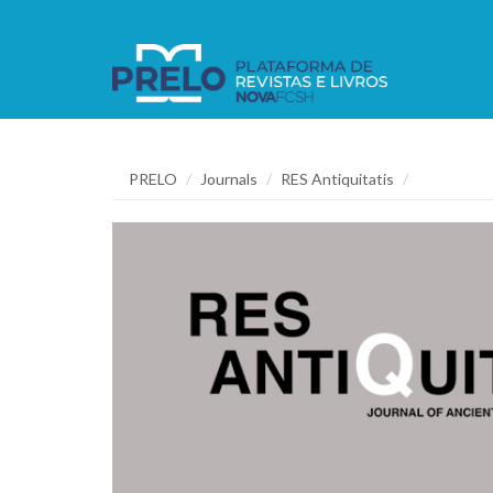
PRELO
Journals
RES Antiquitatis