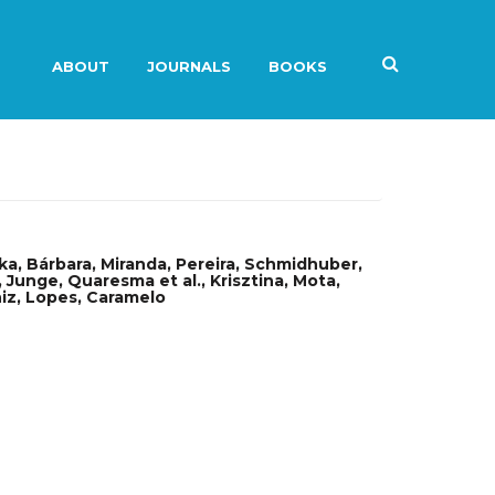
ABOUT
JOURNALS
BOOKS
a, Bárbara, Miranda, Pereira, Schmidhuber,
., Junge, Quaresma et al., Krisztina, Mota,
niz, Lopes, Caramelo