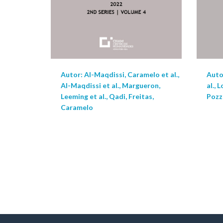
Autor: Al-Maqdissi, Caramelo et al.,
Auto
Al-Maqdissi et al., Margueron,
al., 
Leeming et al., Qadi, Freitas,
Pozz
Caramelo