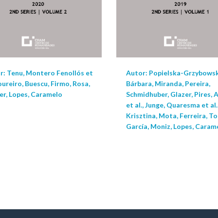
r: Tenu, Montero Fenollós et
Autor: Popielska-Grzybowsk
Loureiro, Buescu, Firmo, Rosa,
Bárbara, Miranda, Pereira,
er, Lopes, Caramelo
Schmidhuber, Glazer, Pires, 
et al., Junge, Quaresma et al.
Krisztina, Mota, Ferreira, T
García, Moniz, Lopes, Caram