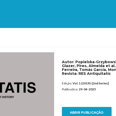
Autor:
Popielska-Grzybowsk
Glazer, Pires, Almeida et al
Ferreira, Tomás García, Mo
Revista:
RES Antiquitatis
Edição:
Vol. 1 (2019): [2nd Series]
Publicado a:
29-04-2025
ABRIR PUBLICAÇÃO