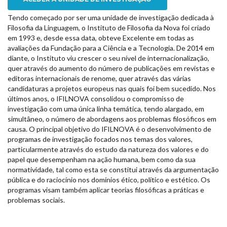
Tendo começado por ser uma unidade de investigação dedicada à
Filosofia da Linguagem, o Instituto de Filosofia da Nova foi criado
em 1993 e, desde essa data, obteve Excelente em todas as
avaliações da Fundação para a Ciência e a Tecnologia. De 2014 em
diante, o Instituto viu crescer o seu nível de internacionalização,
quer através do aumento do número de publicações em revistas e
editoras internacionais de renome, quer através das várias
candidaturas a projetos europeus nas quais foi bem sucedido. Nos
últimos anos, o IFILNOVA consolidou o compromisso de
investigação com uma única linha temática, tendo alargado, em
simultâneo, o número de abordagens aos problemas filosóficos em
causa. O principal objetivo do IFILNOVA é o desenvolvimento de
programas de investigação focados nos temas dos valores,
particularmente através do estudo da natureza dos valores e do
papel que desempenham na ação humana, bem como da sua
normatividade, tal como esta se constitui através da argumentação
pública e do raciocínio nos domínios ético, político e estético. Os
programas visam também aplicar teorias filosóficas a práticas e
problemas sociais.