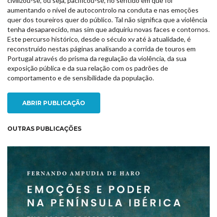
civilizou-se, ou seja, pacificou-se, no sentido em que foi
aumentando o nível de autocontrolo na conduta e nas emoções
quer dos toureiros quer do público. Tal não significa que a violência
tenha desaparecido, mas sim que adquiriu novas faces e contornos.
Este percurso histórico, desde o século xv até à atualidade, é
reconstruído nestas páginas analisando a corrida de touros em
Portugal através do prisma da regulação da violência, da sua
exposição pública e da sua relação com os padrões de
comportamento e de sensibilidade da população.
ABRIR PUBLICAÇÃO
OUTRAS PUBLICAÇÕES
NEW