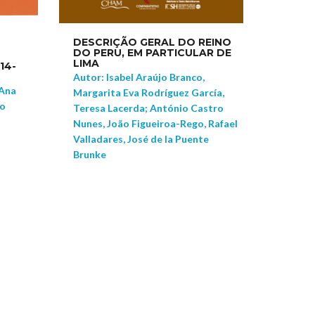
DESCRIÇÃO GERAL DO REINO
DO PERU, EM PARTICULAR DE
LIMA
14-
Autor: Isabel Araújo Branco,
 Ana
Margarita Eva Rodríguez García,
co
Teresa Lacerda; António Castro
Nunes, João Figueiroa-Rego, Rafael
Valladares, José de la Puente
Brunke