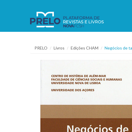
PRELO
Livros
Edições CHAM
Negócios de ta