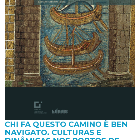
CHI FA QUESTO CAMINO È BEN
NAVIGATO. CULTURAS E