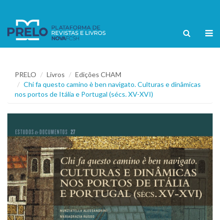
PRELO
Livros
Edições CHAM
Chi fa questo camino è ben navigato. Culturas e dinâmicas
nos portos de Itália e Portugal (sécs. XV-XVI)