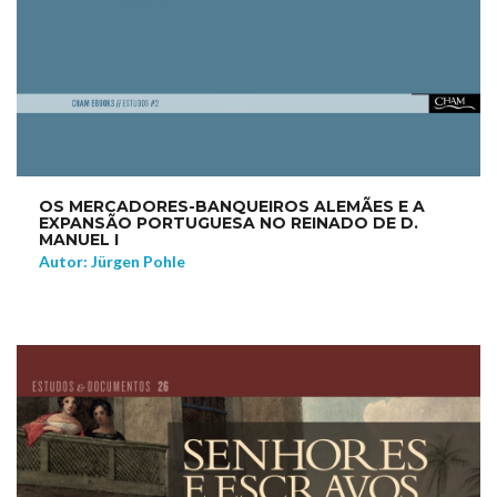
OS MERCADORES-BANQUEIROS ALEMÃES E A
EXPANSÃO PORTUGUESA NO REINADO DE D.
MANUEL I
Autor: Jürgen Pohle
NEW