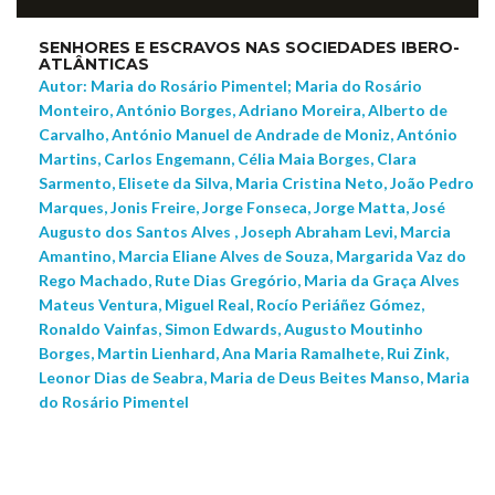
SENHORES E ESCRAVOS NAS SOCIEDADES IBERO-
ATLÂNTICAS
Autor: Maria do Rosário Pimentel; Maria do Rosário
Monteiro, António Borges, Adriano Moreira, Alberto de
Carvalho, António Manuel de Andrade de Moniz, António
Martins, Carlos Engemann, Célia Maia Borges, Clara
Sarmento, Elisete da Silva, Maria Cristina Neto, João Pedro
Marques, Jonis Freire, Jorge Fonseca, Jorge Matta, José
Augusto dos Santos Alves , Joseph Abraham Levi, Marcia
Amantino, Marcia Eliane Alves de Souza, Margarida Vaz do
Rego Machado, Rute Dias Gregório, Maria da Graça Alves
Mateus Ventura, Miguel Real, Rocío Periáñez Gómez,
Ronaldo Vainfas, Simon Edwards, Augusto Moutinho
Borges, Martin Lienhard, Ana Maria Ramalhete, Rui Zink,
Leonor Dias de Seabra, Maria de Deus Beites Manso, Maria
do Rosário Pimentel