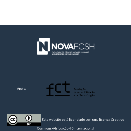
Apoio:
Este website está licenciado com uma licença
Creative
Commons-Atribuição 4.0 Internacional