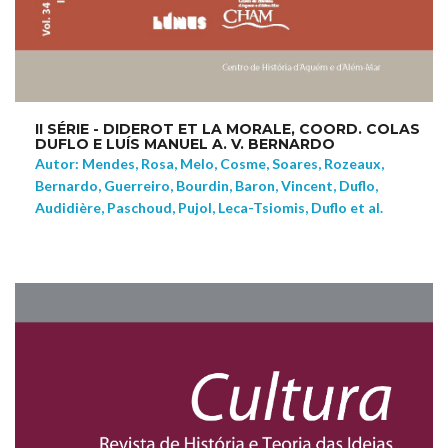
II SÉRIE - DIDEROT ET LA MORALE, COORD. COLAS
DUFLO E LUÍS MANUEL A. V. BERNARDO
Autor: Mendes, Rosa, Melo, Cosme, Soares, Rozeaux,
Bernardo, Guerreiro, Bourdin, Baron, Vincent, Duflo,
Audidière, Paschoud, Pujol, Leca-Tsiomis, Duflo et al.
NEW