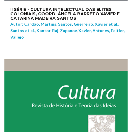
II SÉRIE - CULTURA INTELECTUAL DAS ELITES
COLONIAIS, COORD. ÂNGELA BARRETO XAVIER E
CATARINA MADEIRA SANTOS
Autor: Cardão, Martins, Santos, Guerreiro, Xavier et al.,
Santos et al., Kantor, Raj, Zupanov, Xavier, Antunes, Feitler,
Vallejo
NEW