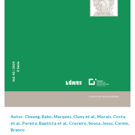
Autor: Cheung, Babo, Marques, Cluny et al., Morais, Costa
et al., Pereira, Baptista et al., Cruzeiro, Sousa, Jesus, Carmo,
Branco