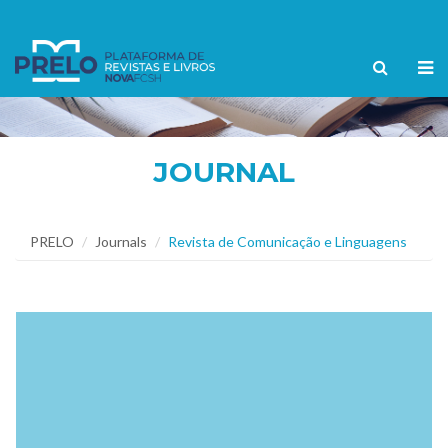
JOURNAL
PRELO
Journals
Revista de Comunicação e Linguagens