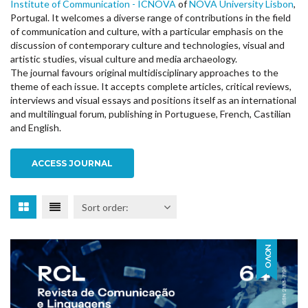
Institute of Communication - ICNOVA
of
NOVA University Lisbon
,
Portugal. It welcomes a diverse range of contributions in the field
of communication and culture, with a particular emphasis on the
discussion of contemporary culture and technologies, visual and
artistic studies, visual culture and media archaeology.
The journal favours original multidisciplinary approaches to the
theme of each issue. It accepts complete articles, critical reviews,
interviews and visual essays and positions itself as an international
and multilingual forum, publishing in Portuguese, French, Castilian
and English.
ACCESS JOURNAL
NOVO