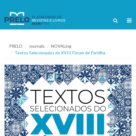
PRELO
Journals
NOVALing
Textos Selecionados do XVIII Fórum de Partilha