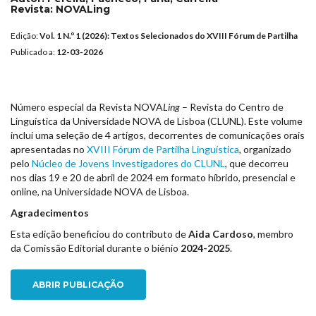
Revista:
NOVALing
Edição:
Vol. 1 N.º 1 (2026): Textos Selecionados do XVIII Fórum de Partilha
Publicado a:
12-03-2026
Número especial da Revista NOVA
Ling
– Revista do Centro de
Linguística da Universidade NOVA de Lisboa (CLUNL). Este volume
inclui uma seleção de 4 artigos, decorrentes de comunicações orais
apresentadas no
XVIII Fórum de Partilha Linguística
, organizado
pelo
Núcleo de Jovens Investigadores do CLUNL
, que decorreu
nos dias 19 e 20 de abril de 2024 em formato híbrido, presencial e
online, na Universidade NOVA de Lisboa.
Agradecimentos
Esta edição beneficiou do contributo de
Aida Cardoso
, membro
da Comissão Editorial durante o biénio
2024-2025
.
ABRIR PUBLICAÇÃO