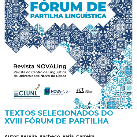
TEXTOS SELECIONADOS DO
XVIII FÓRUM DE PARTILHA
Autor:
Pereira, Pacheco, Faria, Carreira