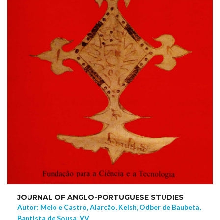
JOURNAL OF ANGLO-PORTUGUESE STUDIES
Autor: Melo e Castro, Alarcão, Kelsh, Odber de Baubeta,
Baptista de Sousa, VV