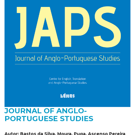
JOURNAL OF ANGLO-
PORTUGUESE STUDIES
Autor:
Bastos da Silva, Moura, Puga, Ascenso Pereira