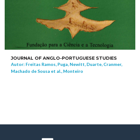
JOURNAL OF ANGLO-PORTUGUESE STUDIES
Autor: Freitas Ramos, Puga, Newitt, Duarte, Cranmer,
Machado de Sousa et al., Monteiro