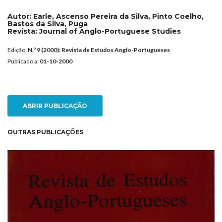
Autor:
Earle, Ascenso Pereira da Silva, Pinto Coelho,
Bastos da Silva, Puga
Revista:
Journal of Anglo-Portuguese Studies
Edição:
N.º 9 (2000): Revista de Estudos Anglo-Portugueses
Publicado a:
01-10-2000
ABRIR PUBLICAÇÃO
OUTRAS PUBLICAÇÕES
NEW