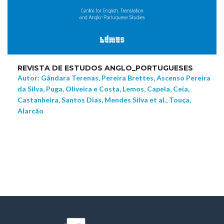
REVISTA DE ESTUDOS ANGLO_PORTUGUESES
Autor: Gândara Terenas, Pereira Brettes, Ascenso Pereira
da Silva, Puga, Oliveira e Costa, Lemos, Capela, Ceia,
Castanheira, Santos Dias, Mendes Silva et al., Touça,
Alarcão