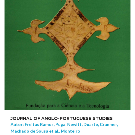
JOURNAL OF ANGLO-PORTUGUESE STUDIES
Autor: Freitas Ramos, Puga, Newitt, Duarte, Cranmer,
Machado de Sousa et al., Monteiro