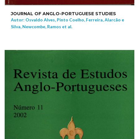
JOURNAL OF ANGLO-PORTUGUESE STUDIES
Autor: Osvaldo Alves, Pinto Coelho, Ferreira, Alarcão e
Silva, Newcombe, Ramos et al.
NEW