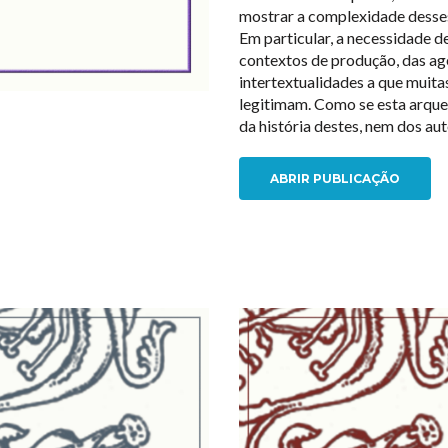
mostrar a complexidade desse
Em particular, a necessidade de
contextos de produção, das ag
intertextualidades a que muita
legitimam. Como se esta arque
da história destes, nem dos au
ABRIR PUBLICAÇÃO
NEW