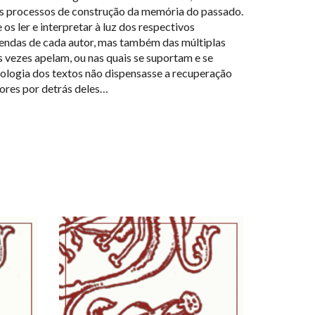
s processos de construção da memória do passado.
 os ler e interpretar à luz dos respectivos
endas de cada autor, mas também das múltiplas
s vezes apelam, ou nas quais se suportam e se
ologia dos textos não dispensasse a recuperação
tores por detrás deles…
NEW