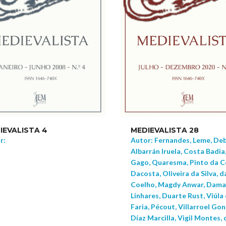
IEVALISTA 4
MEDIEVALISTA 28
r:
Autor: Fernandes, Leme, Deb
Albarrán Iruela, Costa Badia
Gago, Quaresma, Pinto da C
Dacosta, Oliveira da Silva, d
Coelho, Magdy Anwar, Dam
Linhares, Duarte Rust, Viúla
Faria, Pécout, Villarroel Gon
Díaz Marcilla, Vigil Montes, 