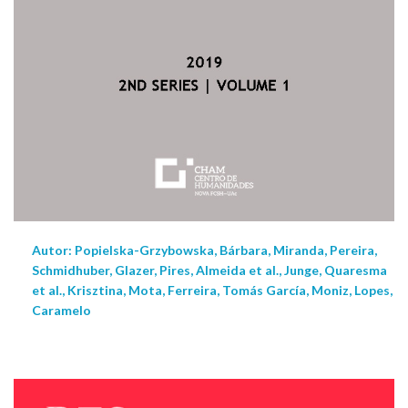
Autor: Popielska-Grzybowska, Bárbara, Miranda, Pereira,
Schmidhuber, Glazer, Pires, Almeida et al., Junge, Quaresma
et al., Krisztina, Mota, Ferreira, Tomás García, Moniz, Lopes,
Caramelo
NEW