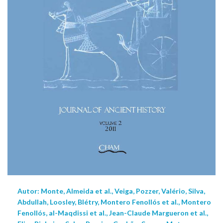
Autor: Monte, Almeida et al., Veiga, Pozzer, Valério, Silva,
Abdullah, Loosley, Blétry, Montero Fenollós et al., Montero
Fenollós, al-Maqdissi et al., Jean-Claude Margueron et al.,