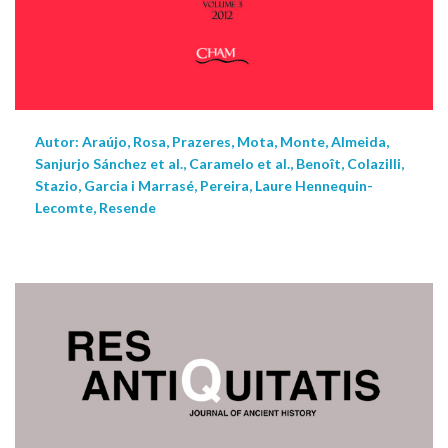
Autor: Araújo, Rosa, Prazeres, Mota, Monte, Almeida,
Sanjurjo Sánchez et al., Caramelo et al., Benoît, Colazilli,
Stazio, Garcia i Marrasé, Pereira, Laure Hennequin-
Lecomte, Resende
NEW