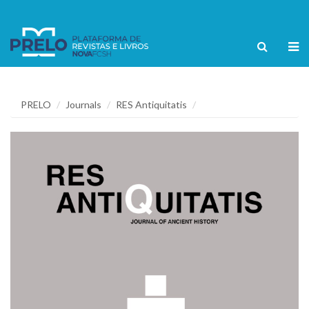
PRELO
Journals
RES Antiquitatis