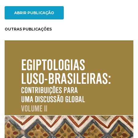
ABRIR PUBLICAÇÃO
OUTRAS PUBLICAÇÕES
NEW