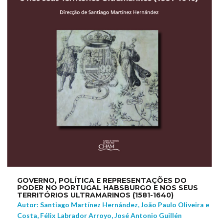
GOVERNO, POLÍTICA E REPRESENTAÇÕES DO
PODER NO PORTUGAL HABSBURGO E NOS SEUS
TERRITÓRIOS ULTRAMARINOS (1581-1640)
Autor: Santiago Martínez Hernández, João Paulo Oliveira e
Costa, Félix Labrador Arroyo, José Antonio Guillén