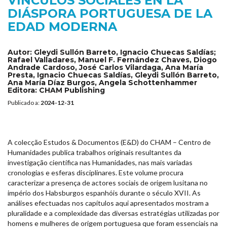
VÍNCULOS SOCIALES EN LA
DIÁSPORA PORTUGUESA DE LA
EDAD MODERNA
Autor:
Gleydi Sullón Barreto, Ignacio Chuecas Saldías;
Rafael Valladares, Manuel F. Fernández Chaves, Diogo
Andrade Cardoso, José Carlos Vilardaga, Ana María
Presta, Ignacio Chuecas Saldías, Gleydi Sullón Barreto,
Ana María Díaz Burgos, Angela Schottenhammer
Editora:
CHAM Publishing
Publicado a:
2024-12-31
A colecção Estudos & Documentos (E&D) do CHAM – Centro de
Humanidades publica trabalhos originais resultantes da
investigação científica nas Humanidades, nas mais variadas
cronologias e esferas disciplinares. Este volume procura
caracterizar a presença de actores sociais de origem lusitana no
império dos Habsburgos espanhóis durante o século XVII. As
análises efectuadas nos capítulos aqui apresentados mostram a
pluralidade e a complexidade das diversas estratégias utilizadas por
homens e mulheres de origem portuguesa que foram essenciais na