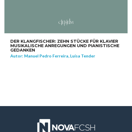
DER KLANGFISCHER: ZEHN STÜCKE FÜR KLAVIER
MUSIKALISCHE ANREGUNGEN UND PIANISTISCHE
GEDANKEN
Autor: Manuel Pedro Ferreira, Luísa Tender