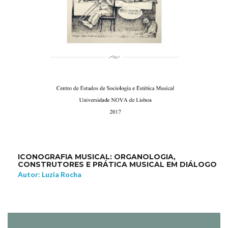
ICONOGRAFIA MUSICAL: ORGANOLOGIA,
CONSTRUTORES E PRÁTICA MUSICAL EM DIÁLOGO
Autor: Luzia Rocha
NEW