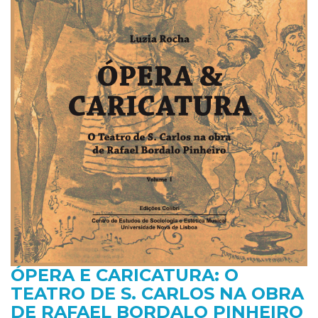
ÓPERA E CARICATURA: O
TEATRO DE S. CARLOS NA OBRA
DE RAFAEL BORDALO PINHEIRO