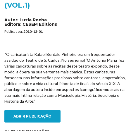
(VOL.1)
Autor:
Luzia Rocha
Editora:
CESEM Editions
Publicado a:
2010-12-01
“O caricaturista Rafael Bordalo Pinheiro era um frequentador
assíduo do Teatro de S. Carlos. No seu jornal ‘O Antonio Maria’ fez
várias caricaturas sobre as récitas deste teatro expondo, deste
modo, a ópera na sua vertente mais cómica. Estas caricaturas
fornecem-nos informações preciosas sobre cantores, empresários,
público e sobre a vida cultural lisboeta de finais do século XIX. A
abordagem da autora incide em aspectos iconográfico-musicais na
sua mais íntima relação com a Musicologia, História, Sociologia e
História da Arte.”
ABRIR PUBLICAÇÃO