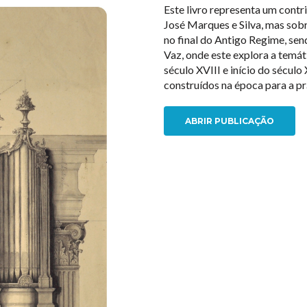
Este livro representa um contr
José Marques e Silva, mas sob
no final do Antigo Regime, se
Vaz, onde este explora a temát
século XVIII e início do século
construídos na época para a pr
ABRIR PUBLICAÇÃO