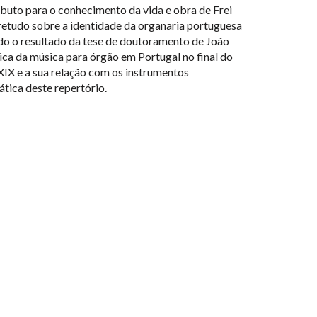
ibuto para o conhecimento da vida e obra de Frei
retudo sobre a identidade da organaria portuguesa
ndo o resultado da tese de doutoramento de João
ica da música para órgão em Portugal no final do
 XIX e a sua relação com os instrumentos
ática deste repertório.