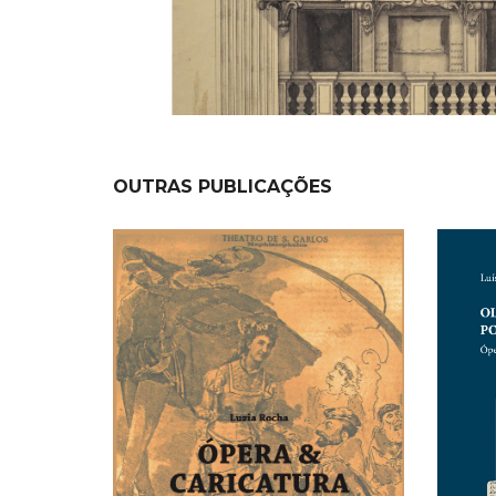
OUTRAS PUBLICAÇÕES
NEW
NEW