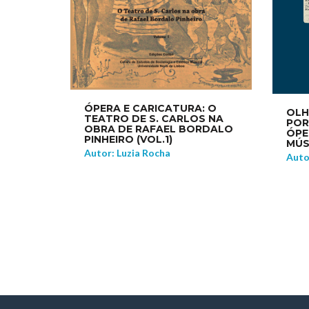
ÓPERA E CARICATURA: O
OLH
TEATRO DE S. CARLOS NA
POR
OBRA DE RAFAEL BORDALO
ÓPE
PINHEIRO (VOL.1)
MÚS
Autor: Luzia Rocha
Auto