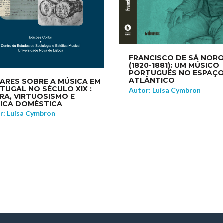
FRANCISCO DE SÁ NOR
(1820-1881): UM MÚSICO
PORTUGUÊS NO ESPAÇ
ATLÂNTICO
ARES SOBRE A MÚSICA EM
TUGAL NO SÉCULO XIX :
Autor: Luísa Cymbron
RA, VIRTUOSISMO E
ICA DOMÉSTICA
r: Luísa Cymbron