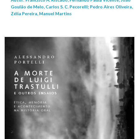
Goulão de Melo, Carlos S. C. Pecorelli; Pedro Aires Oliveira,
Zélia Pereira, Manuel Martins
NEW