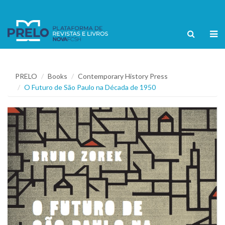
PRELO
Books
Contemporary History Press
O Futuro de São Paulo na Década de 1950