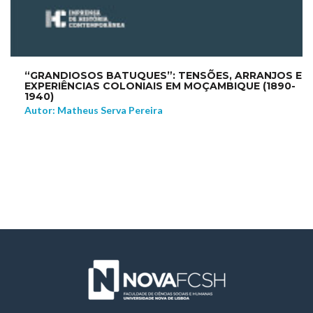
“GRANDIOSOS BATUQUES”: TENSÕES, ARRANJOS E
EXPERIÊNCIAS COLONIAIS EM MOÇAMBIQUE (1890-
1940)
Autor: Matheus Serva Pereira