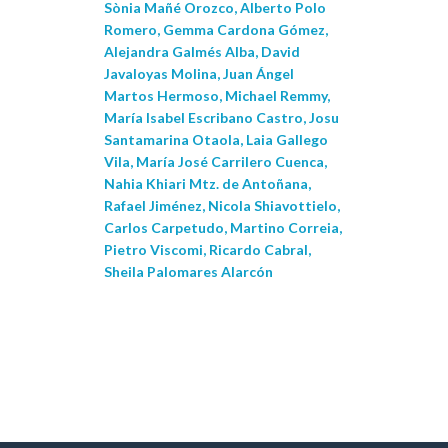
Sònia Mañé Orozco, Alberto Polo
Romero, Gemma Cardona Gómez,
Alejandra Galmés Alba, David
Javaloyas Molina, Juan Ángel
Martos Hermoso, Michael Remmy,
María Isabel Escribano Castro, Josu
Santamarina Otaola, Laia Gallego
Vila, María José Carrilero Cuenca,
Nahia Khiari Mtz. de Antoñana,
Rafael Jiménez, Nicola Shiavottielo,
Carlos Carpetudo, Martino Correia,
Pietro Viscomi, Ricardo Cabral,
Sheila Palomares Alarcón