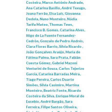
Costeira, Marco António Andrade,
Ana Catarina Basílio, André Texugo,
Joana Ferrão, Elsa Luís, Giovanna
Dedola, Nuno Monteiro, Nádia
Tarifa Mateo, Thomas Tews,
Francisco B. Gomes, Catarina Alves,
Iñigo de La Fuente Fernandez-
Cedrón, Gonzalo de Pedro Andrés,
Clara Flores Barrio, Sílvia Ricardo ,
João Gonçalves Araújo, Maria de
Fátima Palma, Sara Prata, Fabián
Cuesta Gómez, Gabriel Mazoni
Venturini de Souza, Carlos Tejerizo
García, Catarina Barradas Meira,
Tiago Pereira, Carlos Duarte
Simões, Sílvia Casimiro, Martina
Monteiro, Beatriz Fonte, Ricardo
Costeira da Silva, Enrique Moral de
Eusebio, André Bargão, Sara
Ferreira, Filipe Santos Oliveira,