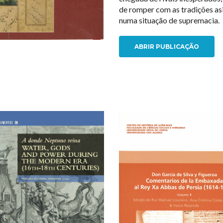
de romper com as tradições as
numa situação de supremacia.
ABRIR PUBLICAÇÃO
NEW