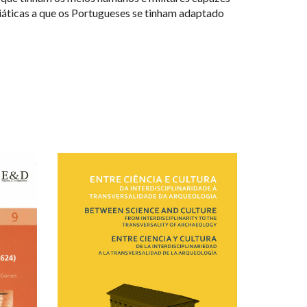
iáticas a que os Portugueses se tinham adaptado
NEW