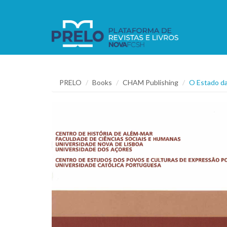
PRELO
Books
CHAM Publishing
O Estado da