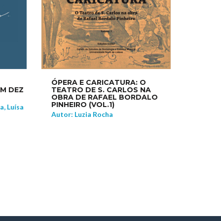
ÓPERA E CARICATURA: O
TEATRO DE S. CARLOS NA
EM DEZ
OBRA DE RAFAEL BORDALO
PINHEIRO (VOL.1)
a, Luísa
Autor: Luzia Rocha