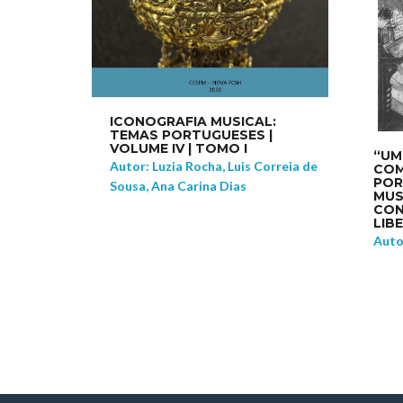
ICONOGRAFIA MUSICAL:
TEMAS PORTUGUESES |
VOLUME IV | TOMO I
“UM
Autor: Luzia Rocha, Luis Correia de
COM
POR
Sousa, Ana Carina Dias
MUS
CON
LIBE
Auto