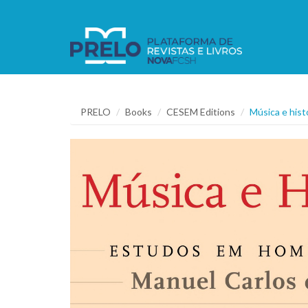
PRELO
Books
CESEM Editions
Música e his