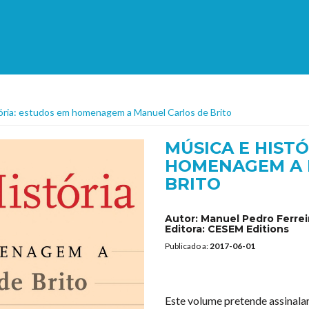
tória: estudos em homenagem a Manuel Carlos de Brito
MÚSICA E HIST
HOMENAGEM A 
BRITO
Autor:
Manuel Pedro Ferrei
Editora:
CESEM Editions
Publicado a:
2017-06-01
Este volume pretende assinala