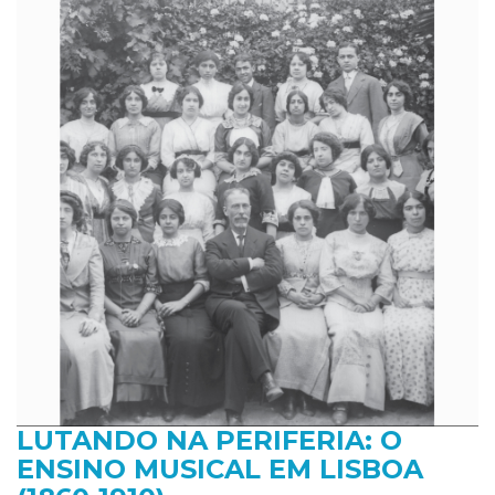
LUTANDO NA PERIFERIA: O
ENSINO MUSICAL EM LISBOA