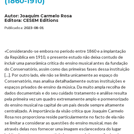
(1860-1910)
Autor:
Joaquim Carmelo Rosa
Editora:
CESEM Editions
Publicado a:
2023-08-01
«Considerando-se embora no período entre 1860 e a implantação
da República em 1910, o presente estudo não deixa contudo de
incluir uma panorâmica crítica do ensino musical antes da fundação
do Conservatório, assim como das primeiras fases dessa instituição
[…]. Por outro lado, ele não se limita unicamente ao espaço do
Conservatório, mas analisa detalhadamente outras instituições e
espaços privados de ensino da música. Da muito ampla recolha de
dados documentais e do seu cuidado tratamento e análise resulta
pela primeira vez um quadro extremamente amplo e pormenorizado
do ensino musical na capital de um país desde sempre altamente
centralizado. A importância da visão crítica que Joaquim Carmelo
Rosa nos proporciona reside particularmente no facto de ela não
se limitar a considerar as questões do ensino musical, mas de
através delas nos fornecer uma imagem esclarecedora do lugar