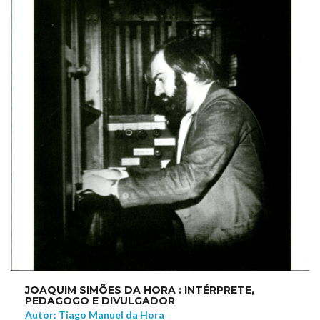
JOAQUIM SIMÕES DA HORA : INTÉRPRETE,
PEDAGOGO E DIVULGADOR
Autor: Tiago Manuel da Hora