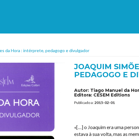
s da Hora : intérprete, pedagogo e divulgador
JOAQUIM SIMÕE
PEDAGOGO E D
Autor:
Tiago Manuel da Ho
Editora:
CESEM Editions
Publicado a:
2015-02-01
«[…] o Joaquim era uma person
estava à sua volta, mas as m