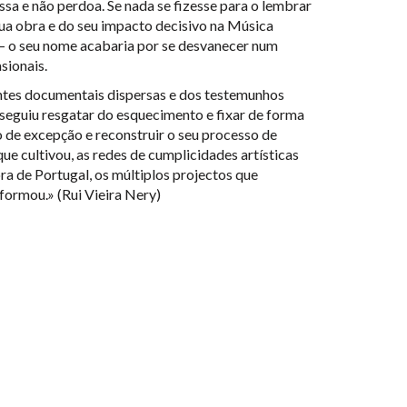
sa e não perdoa. Se nada se fizesse para o lembrar
sua obra e do seu impacto decisivo na Música
– o seu nome acabaria por se desvanecer num
sionais.
ontes documentais dispersas e dos testemunhos
nseguiu resgatar do esquecimento e fixar de forma
 de excepção e reconstruir o seu processo de
ue cultivou, as redes de cumplicidades artísticas
ora de Portugal, os múltiplos projectos que
 formou.» (Rui Vieira Nery)