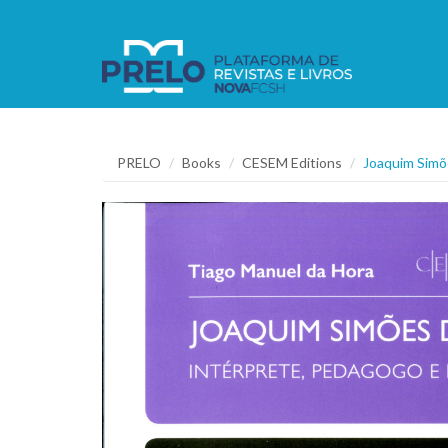
PRELO
Books
CESEM Editions
Joaquim Simõe