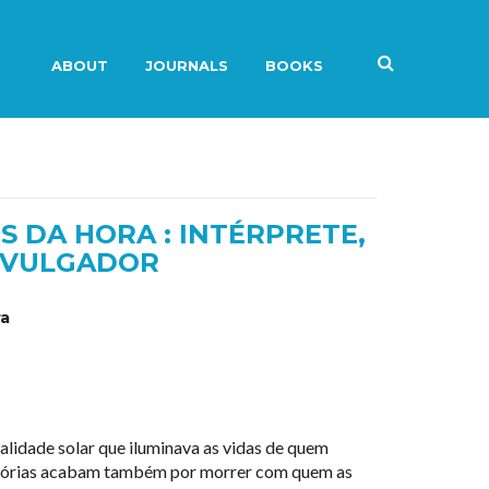
ABOUT
JOURNALS
BOOKS
S DA HORA : INTÉRPRETE,
IVULGADOR
ra
alidade solar que iluminava as vidas de quem
emórias acabam também por morrer com quem as