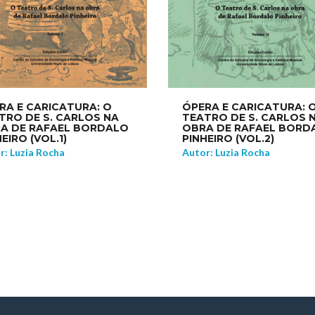
RA E CARICATURA: O
ÓPERA E CARICATURA: 
TRO DE S. CARLOS NA
TEATRO DE S. CARLOS 
A DE RAFAEL BORDALO
OBRA DE RAFAEL BORD
EIRO (VOL.1)
PINHEIRO (VOL.2)
r: Luzia Rocha
Autor: Luzia Rocha