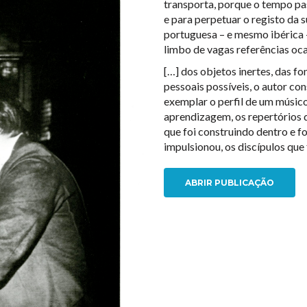
transporta, porque o tempo pas
e para perpetuar o registo da 
portuguesa – e mesmo ibérica 
limbo de vagas referências oca
[…] dos objetos inertes, das f
pessoais possíveis, o autor co
exemplar o perfil de um músico
aprendizagem, os repertórios q
que foi construindo dentro e f
impulsionou, os discípulos que
ABRIR PUBLICAÇÃO