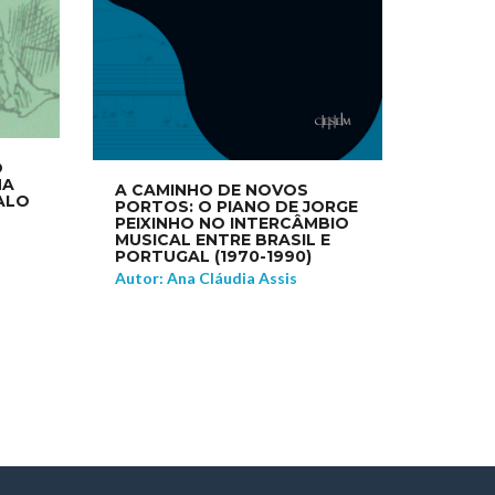
O
NA
A CAMINHO DE NOVOS
ALO
PORTOS: O PIANO DE JORGE
PEIXINHO NO INTERCÂMBIO
MUSICAL ENTRE BRASIL E
PORTUGAL (1970-1990)
Autor: Ana Cláudia Assis