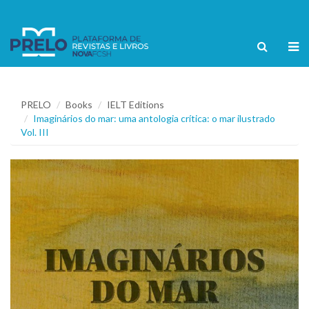
PRELO
Books
IELT Editions
Imaginários do mar: uma antologia crítica: o mar ilustrado
Vol. III