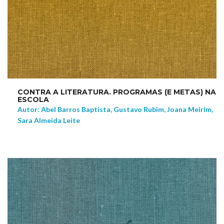
CONTRA A LITERATURA. PROGRAMAS (E METAS) NA
ESCOLA
Autor: Abel Barros Baptista, Gustavo Rubim, Joana Meirim,
Sara Almeida Leite
NEW