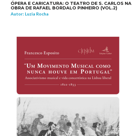
ÓPERA E CARICATURA: O TEATRO DE S. CARLOS NA
OBRA DE RAFAEL BORDALO PINHEIRO (VOL.2)
Autor: Luzia Rocha
NEW