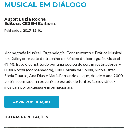
MUSICAL EM DIÁLOGO
Autor:
Luzia Rocha
Editora:
CESEM Editions
Publicado a:
2017-12-01
«Iconografia Musical: Organologia, Construtores e Prática Musical
em Diálogo» resulta do trabalho do Núcleo de Iconografia Musical
(NIM). Este é constituído por uma equipa de seis investigadores –
Luzia Rocha (coordenadora), Luís Correia de Sousa, Nicola Bizzo,
Sónia Duarte, Ana Dias e Maria Fernandes – que, desde o ano 2000,
se têm centrado na pesquisa e estudo de fontes iconográfico-
musicais portuguesas e internacionais.
ABRIR PUBLICAÇÃO
OUTRAS PUBLICAÇÕES