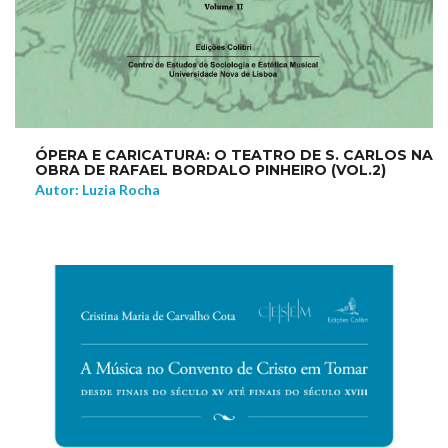
ÓPERA E CARICATURA: O TEATRO DE S. CARLOS NA
OBRA DE RAFAEL BORDALO PINHEIRO (VOL.2)
Autor: Luzia Rocha
NEW