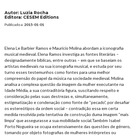
Autor:
Luzia Rocha
Editora:
CESEM Editions
Publicado a:
2015-01-01
Elena Le Barbier Ramos e Mauricio Molina abordam a iconografia
musical medieval. Elena Ramos investiga as fontes literárias –
designadamente bíblicas, entre outras – em que se baseiam os
artistas medievais na sua iconografia musical, e estuda por seu
turno esses testemunhos como fontes para uma melhor
compreensão do papel da música na sociedade medieval. Molina
analisa a complexa questão da imagem da mulher executante na
Idade Média, a sua contraditória figura, suscitando respeito e
consideração pelas suas destrezas e, simultaneamente,
estigmatização e condenação como fonte de “pecado”, por desafiar
os estereótipos da ordem social – contradição essa em certa
medida resolvida pela tentativa de construção duma imagem “mais
limpa” que assegurasse a sua mobilidade social.Também Isabel
Porto Nogueira se ocupa extensivamente das questões de género,
tomando por objeto fotografias de mulheres intérpretes ou