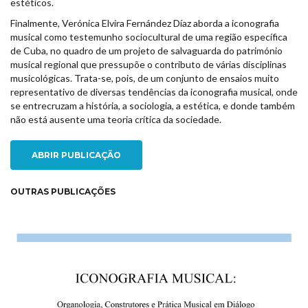
estéticos.
Finalmente, Verónica Elvira Fernández Díaz aborda a iconografia
musical como testemunho sociocultural de uma região específica
de Cuba, no quadro de um projeto de salvaguarda do património
musical regional que pressupõe o contributo de várias disciplinas
musicológicas. Trata-se, pois, de um conjunto de ensaios muito
representativo de diversas tendências da iconografia musical, onde
se entrecruzam a história, a sociologia, a estética, e donde também
não está ausente uma teoria crítica da sociedade.
ABRIR PUBLICAÇÃO
OUTRAS PUBLICAÇÕES
NEW