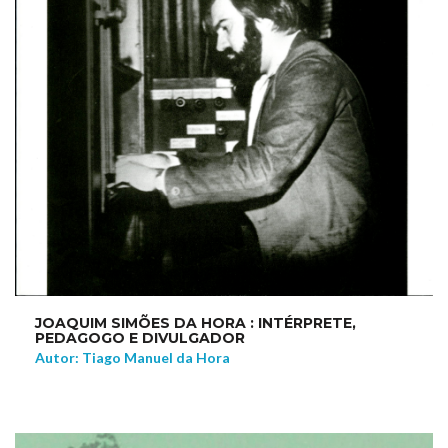
JOAQUIM SIMÕES DA HORA : INTÉRPRETE,
PEDAGOGO E DIVULGADOR
Autor: Tiago Manuel da Hora