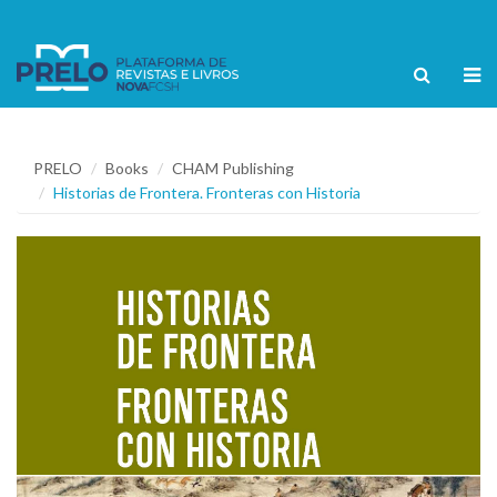
PRELO
Books
CHAM Publishing
Historias de Frontera. Fronteras con Historia