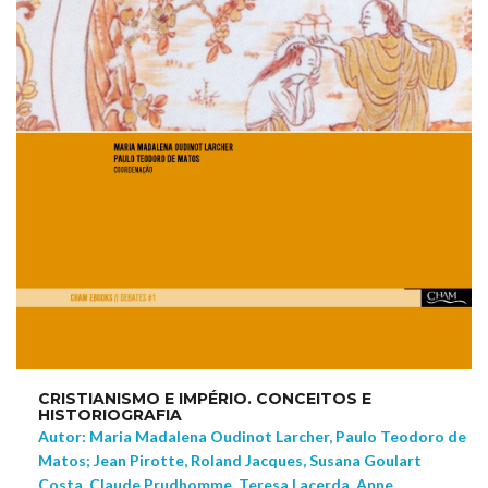
CRISTIANISMO E IMPÉRIO. CONCEITOS E
HISTORIOGRAFIA
Autor: Maria Madalena Oudinot Larcher, Paulo Teodoro de
Matos; Jean Pirotte, Roland Jacques, Susana Goulart
Costa, Claude Prudhomme, Teresa Lacerda, Anne