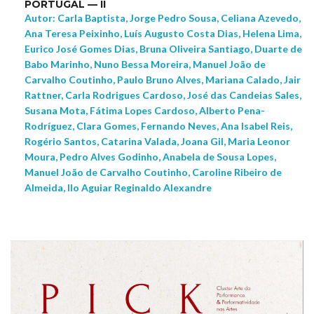
PORTUGAL — II
Autor: Carla Baptista, Jorge Pedro Sousa, Celiana Azevedo,
Ana Teresa Peixinho, Luís Augusto Costa Dias, Helena Lima,
Eurico José Gomes Dias, Bruna Oliveira Santiago, Duarte de
Babo Marinho, Nuno Bessa Moreira, Manuel João de
Carvalho Coutinho, Paulo Bruno Alves, Mariana Calado, Jair
Rattner, Carla Rodrigues Cardoso, José das Candeias Sales,
Susana Mota, Fátima Lopes Cardoso, Alberto Pena-
Rodríguez, Clara Gomes, Fernando Neves, Ana Isabel Reis,
Rogério Santos, Catarina Valada, Joana Gil, Maria Leonor
Moura, Pedro Alves Godinho, Anabela de Sousa Lopes,
Manuel João de Carvalho Coutinho, Caroline Ribeiro de
Almeida, Ilo Aguiar Reginaldo Alexandre
NEW