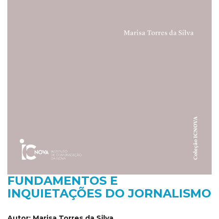
FUNDAMENTOS E
INQUIETAÇÕES DO JORNALISMO
Autor:
Marisa Torres da Silva