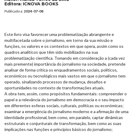
Editora:
ICNOVA BOOKS
Publicado a:
2024-07-08
Este livro visa favorecer uma problematização abrangente e
multifacetada sobre o jornalismo, em torno da sua missão e
funções, os valores e os contextos em que opera, assim como os
quadros analíticos que têm sido mobilizados na sua
problematização científica. Tomando em consideração a (cada vez
mais premente) importância do jornalismo na sociedade, pretende
analisar de forma crítica os enquadramentos sociais, políticos,
económicos ou tecnológicos mais vastos em que o jornalismo tem
operado, sinalizando processos de mudança, desafios e
oportunidades no contexto de transformações atuais.
A obra tem, assim, como propósitos fundamentais: compreender o
papel e a relevância do jornalismo em democracia e o seu impacto
em diferentes esferas sociais, culturais, políticas ou económicas;
examinar a emergência do jornalismo moderno e a afirmação de uma
identidade profissional, bem como, em paralelo, captar dinâmicas
estruturais e conjunturais de transformação, bem como as suas
implicações nas funções e princípios básicos do jornalismo;