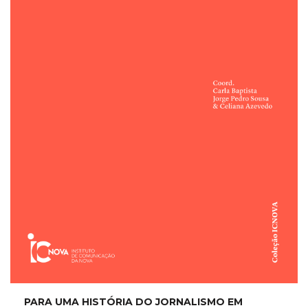
PARA UMA HISTÓRIA DO JORNALISMO EM