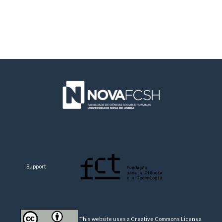
Support
This website uses a Creative Commons License