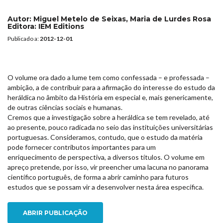
Autor:
Miguel Metelo de Seixas, Maria de Lurdes Rosa
Editora:
IEM Editions
Publicado a:
2012-12-01
O volume ora dado a lume tem como confessada – e professada –
ambição, a de contribuir para a afirmação do interesse do estudo da
heráldica no âmbito da História em especial e, mais genericamente,
de outras ciências sociais e humanas.
Cremos que a investigação sobre a heráldica se tem revelado, até
ao presente, pouco radicada no seio das instituições universitárias
portuguesas. Consideramos, contudo, que o estudo da matéria
pode fornecer contributos importantes para um
enriquecimento de perspectiva, a diversos títulos. O volume em
apreço pretende, por isso, vir preencher uma lacuna no panorama
científico português, de forma a abrir caminho para futuros
estudos que se possam vir a desenvolver nesta área específica.
ABRIR PUBLICAÇÃO