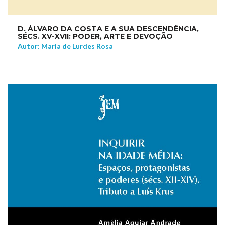
D. ÁLVARO DA COSTA E A SUA DESCENDÊNCIA,
SÉCS. XV-XVII: PODER, ARTE E DEVOÇÃO
Autor: Maria de Lurdes Rosa
NEW