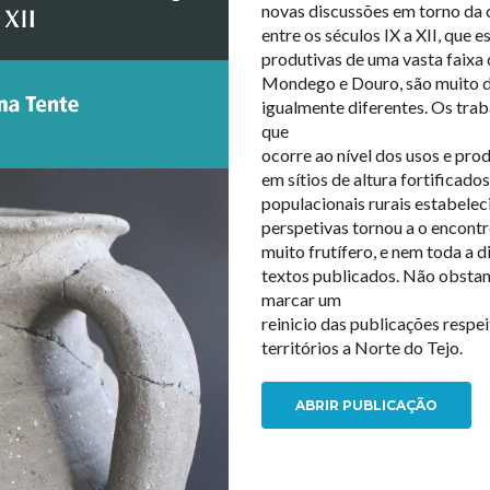
novas discussões em torno da 
entre os séculos IX a XII, que 
produtivas de uma vasta faixa 
Mondego e Douro, são muito d
igualmente diferentes. Os trab
que
ocorre ao nível dos usos e pro
em sítios de altura fortificad
populacionais rurais estabelec
perspetivas tornou a o encon
muito frutífero, e nem toda a 
textos publicados. Não obstan
marcar um
reinicio das publicações respe
territórios a Norte do Tejo.
ABRIR PUBLICAÇÃO