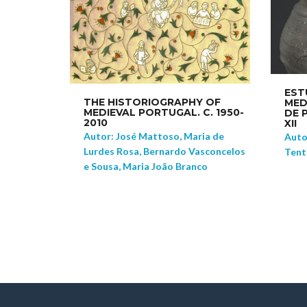
EST
THE HISTORIOGRAPHY OF
MED
MEDIEVAL PORTUGAL. C. 1950-
DE 
2010
XII
Autor: José Mattoso, Maria de
Auto
Lurdes Rosa, Bernardo Vasconcelos
Tent
e Sousa, Maria João Branco