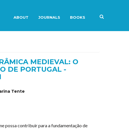
ABOUT
JOURNALS
BOOKS
RÂMICA MEDIEVAL: O
O DE PORTUGAL -
I
arina Tente
me possa contribuir para a fundamentação de