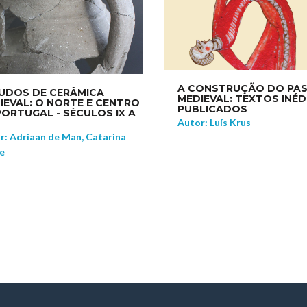
A CONSTRUÇÃO DO PA
UDOS DE CERÂMICA
MEDIEVAL: TEXTOS INÉD
IEVAL: O NORTE E CENTRO
PUBLICADOS
PORTUGAL - SÉCULOS IX A
Autor: Luís Krus
r: Adriaan de Man, Catarina
e