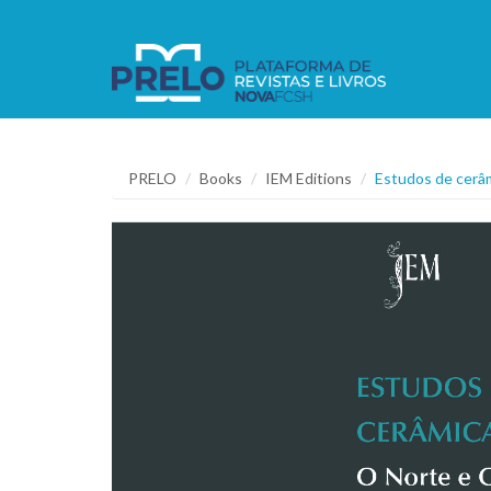
PRELO
Books
IEM Editions
Estudos de cerâm