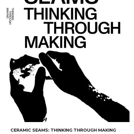
CERAMIC SEAMS: THINKING THROUGH MAKING