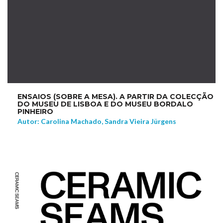
ENSAIOS (SOBRE A MESA). A PARTIR DA COLECÇÃO
DO MUSEU DE LISBOA E DO MUSEU BORDALO
PINHEIRO
Autor: Carolina Machado, Sandra Vieira Jürgens
NEW