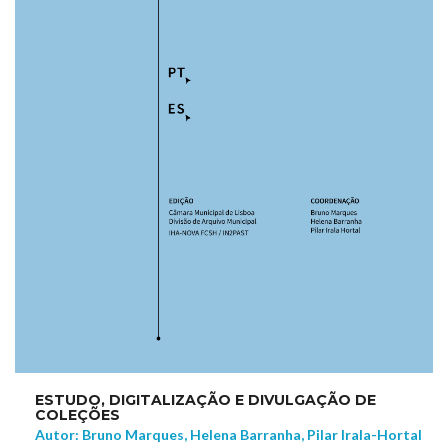
ESTUDO, DIGITALIZAÇÃO E DIVULGAÇÃO DE
COLEÇÕES
Autor: Bruno Marques, Helena Barranha, Pilar Irala-Hortal