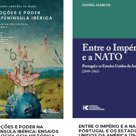
NEW
ENTRE O IMPÉRIO E A N
ÇÕES E PODER NA
PORTUGAL E OS ESTAD
ÍNSULA IBÉRICA: ENSAIOS
UNIDOS DA AMÉRICA (19
SOCIOLOGIA HISTÓRICA