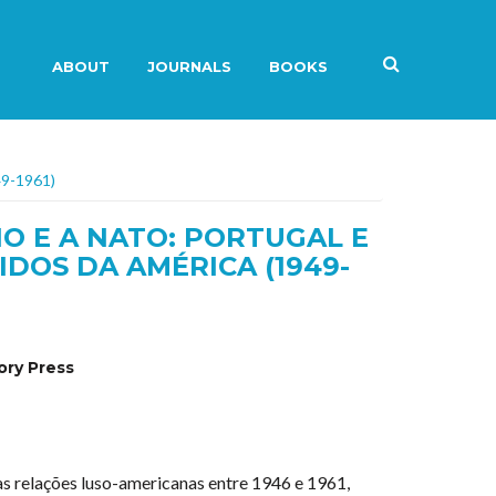
ABOUT
JOURNALS
BOOKS
49-1961)
IO E A NATO: PORTUGAL E
IDOS DA AMÉRICA (1949-
ory Press
as relações luso-americanas entre 1946 e 1961,