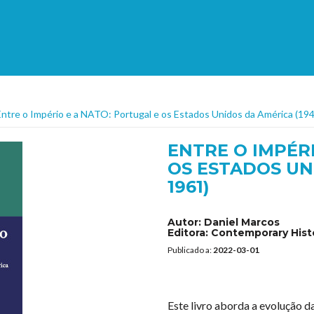
Entre o Império e a NATO: Portugal e os Estados Unidos da América (19
ENTRE O IMPÉR
OS ESTADOS UN
1961)
Autor:
Daniel Marcos
Editora:
Contemporary Hist
Publicado a:
2022-03-01
Este livro aborda a evolução d