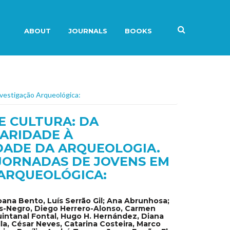
ABOUT
JOURNALS
BOOKS
Investigação Arqueológica:
E CULTURA: DA
NARIDADE À
DADE DA ARQUEOLOGIA.
I JORNADAS DE JOVENS EM
ARQUEOLÓGICA:
oana Bento, Luís Serrão Gil; Ana Abrunhosa;
s-Negro, Diego Herrero-Alonso, Carmen
uintanal Fontal, Hugo H. Hernández, Diana
la, César Neves, Catarina Costeira, Marco