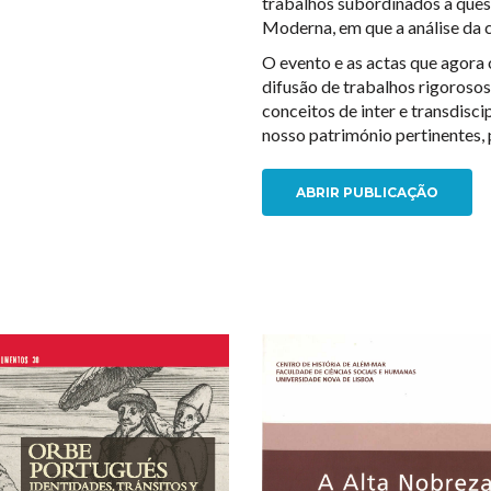
trabalhos subordinados a ques
Moderna, em que a análise da c
O evento e as actas que agora
difusão de trabalhos rigorosos
conceitos de inter e transdisci
nosso património pertinentes, 
ABRIR PUBLICAÇÃO
NEW