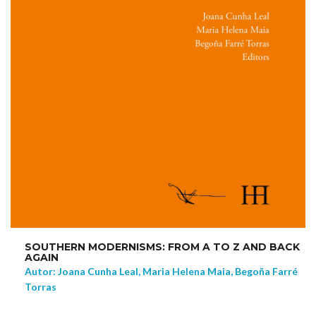
SOUTHERN MODERNISMS: FROM A TO Z AND BACK
AGAIN
Autor: Joana Cunha Leal, Maria Helena Maia, Begoña Farré
Torras