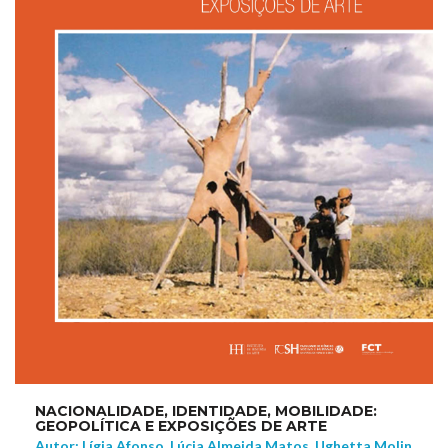
NACIONALIDADE, IDENTIDADE, MOBILIDADE:
GEOPOLÍTICA E EXPOSIÇÕES DE ARTE
Autor: Lígia Afonso, Lúcia Almeida Matos, Ughetta Molin