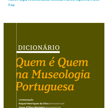
Fop
NEW