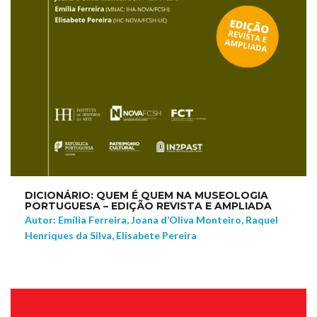
DICIONÁRIO: QUEM É QUEM NA MUSEOLOGIA
PORTUGUESA – EDIÇÃO REVISTA E AMPLIADA
Autor: Emília Ferreira, Joana d’Oliva Monteiro, Raquel
Henriques da Silva, Elisabete Pereira
NEW