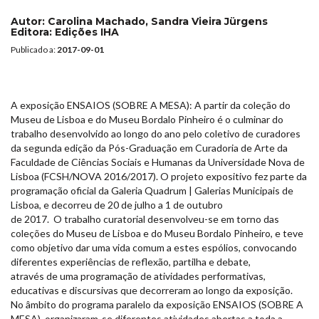
Autor:
Carolina Machado, Sandra Vieira Jürgens
Editora:
Edições IHA
Publicado a:
2017-09-01
A exposição ENSAIOS (SOBRE A MESA): A partir da coleção do
Museu de Lisboa e do Museu Bordalo Pinheiro é o culminar do
trabalho desenvolvido ao longo do ano pelo coletivo de curadores
da segunda edição da Pós-Graduação em Curadoria de Arte da
Faculdade de Ciências Sociais e Humanas da Universidade Nova de
Lisboa (FCSH/NOVA 2016/2017). O projeto expositivo fez parte da
programação oficial da Galeria Quadrum | Galerias Municipais de
Lisboa, e decorreu de 20 de julho a 1 de outubro
de 2017. O trabalho curatorial desenvolveu-se em torno das
coleções do Museu de Lisboa e do Museu Bordalo Pinheiro, e teve
como objetivo dar uma vida comum a estes espólios, convocando
diferentes experiências de reflexão, partilha e debate,
através de uma programação de atividades performativas,
educativas e discursivas que decorreram ao longo da exposição.
No âmbito do programa paralelo da exposição ENSAIOS (SOBRE A
MESA), organizaram-se diferentes atividades abertas a toda a